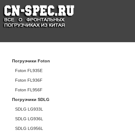
КАТАЛОГ ПОГРУЗЧИКОВ
Погрузчики Foton
Foton FL935E
Foton FL936F
Foton FL956F
Погрузчики SDLG
SDLG LG933L
SDLG LG936L
SDLG LG956L