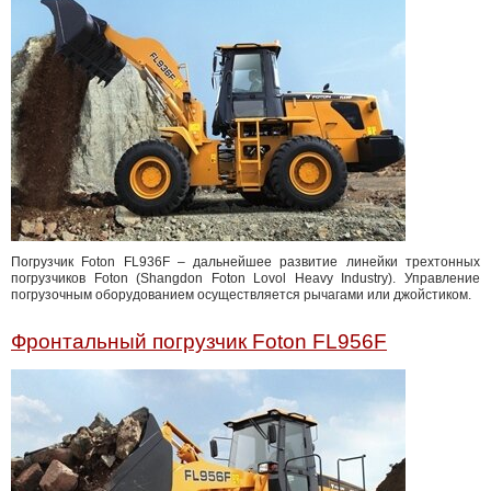
Погрузчик Foton FL936F – дальнейшее развитие линейки трехтонных
погрузчиков Foton (Shangdon Foton Lovol Heavy Industry). Управление
погрузочным оборудованием осуществляется рычагами или джойстиком.
Фронтальный погрузчик Foton FL956F